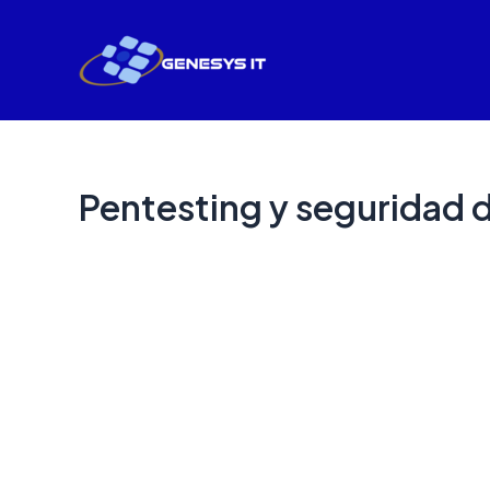
Skip
to
content
Pentesting y seguridad d